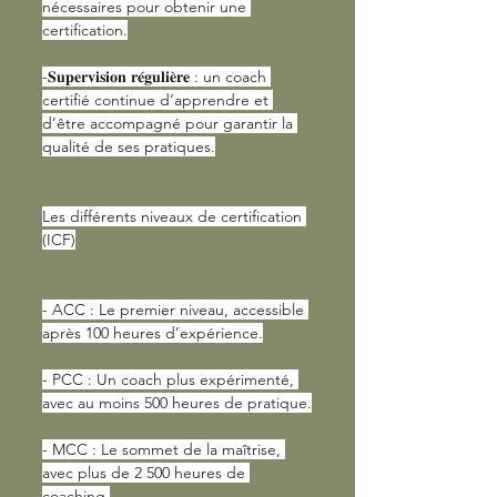
nécessaires pour obtenir une 
certification.
-𝐒𝐮𝐩𝐞𝐫𝐯𝐢𝐬𝐢𝐨𝐧 𝐫𝐞́𝐠𝐮𝐥𝐢𝐞̀𝐫𝐞 : un coach 
certifié continue d’apprendre et 
d’être accompagné pour garantir la 
qualité de ses pratiques.
Les différents niveaux de certification 
(ICF)
- ACC : Le premier niveau, accessible 
après 100 heures d’expérience.
- PCC : Un coach plus expérimenté, 
avec au moins 500 heures de pratique.
- MCC : Le sommet de la maîtrise, 
avec plus de 2 500 heures de 
coaching.