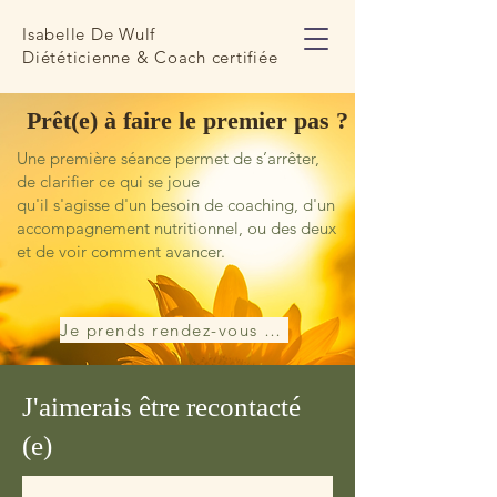
Isabelle De Wulf
Diététicienne & Coach certifiée
Prêt(e) à faire le premier pas ?
Une première séance permet de s’arrêter,
de clarifier ce qui se joue
qu'il s'agisse d'un besoin de coaching, d'un
accompagnement nutritionnel, ou des deux
et de voir comment avancer.
Je prends rendez-vous par téléphone
J'aimerais être recontacté
(e)