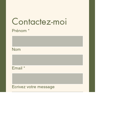
Contactez-moi
Prénom
*
Nom
Email
*
Ecrivez votre message
Téléphone