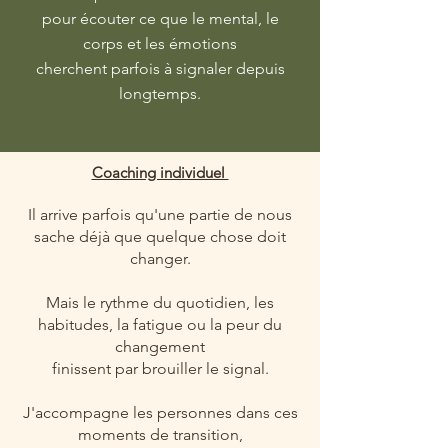
pour écouter ce que le mental, le
corps et les émotions
cherchent parfois à signaler depuis
longtemps.
Coaching individuel
Il arrive parfois qu'une partie de nous
sache déjà que quelque chose doit
changer.
Mais le rythme du quotidien, les
habitudes, la fatigue ou la peur du
changement
finissent par brouiller le signal.
J'accompagne les personnes dans ces
moments de transition,