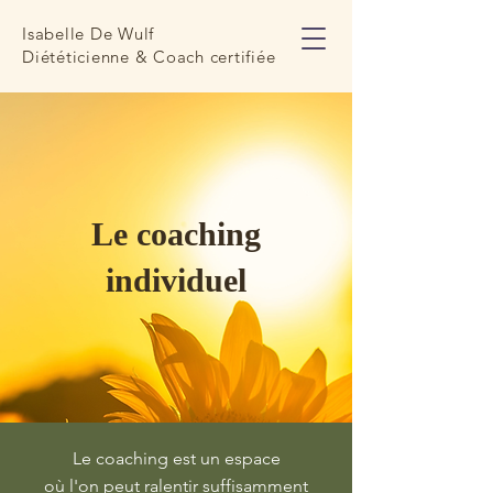
Isabelle De Wulf
Diététicienne & Coach certifiée
Le coaching
individuel
Le coaching est un espace
où l'on peut ralentir suffisamment