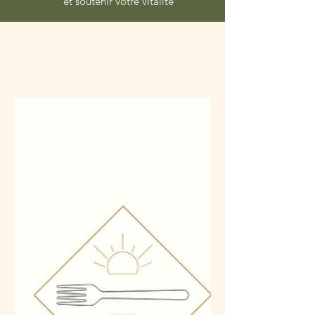
et soutenir votre vitalité