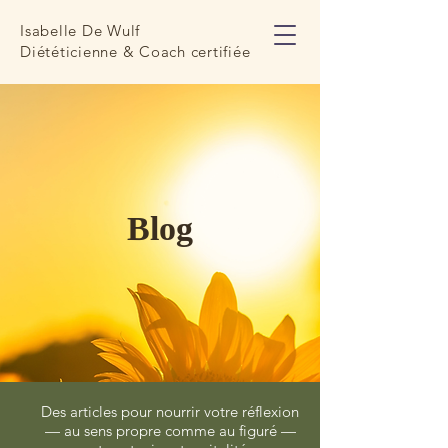
Isabelle De Wulf
Diététicienne & Coach certifiée
Blog
Des articles pour nourrir votre réflexion
— au sens propre comme au figuré —