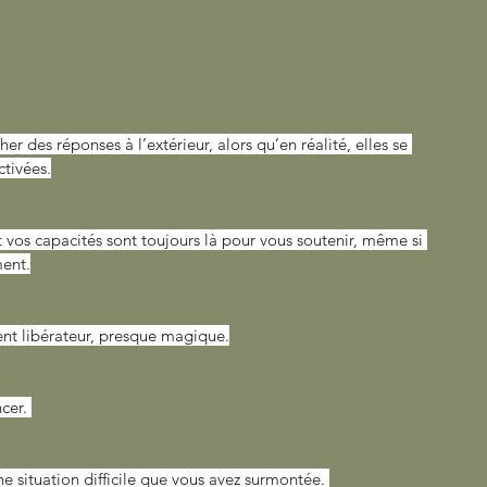
 des réponses à l’extérieur, alors qu’en réalité, elles se 
ctivées.
t vos capacités sont toujours là pour vous soutenir, même si 
ment.
nt libérateur, presque magique.
cer. 
 situation difficile que vous avez surmontée. 