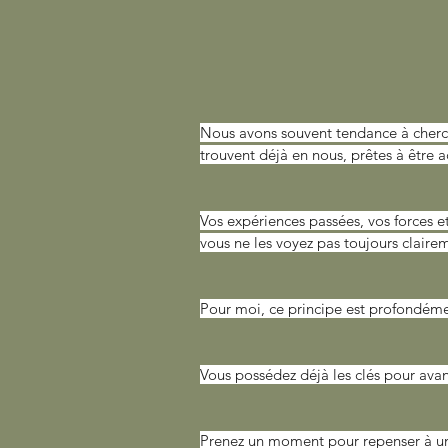
Nous avons souvent tendance à chercher
trouvent déjà en nous, prêtes à être a
Vos expériences passées, vos forces e
vous ne les voyez pas toujours claire
Pour moi, ce principe est profondéme
Vous possédez déjà les clés pour avan
Prenez un moment pour repenser à une