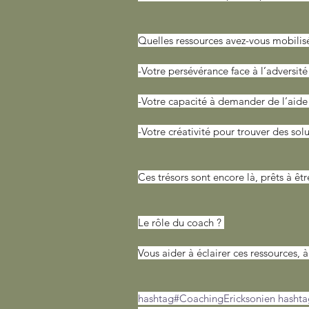
Quelles ressources avez-vous mobilis
-Votre persévérance face à l’adversité
-Votre capacité à demander de l’aid
-Votre créativité pour trouver des sol
Ces trésors sont encore là, prêts à êt
Le rôle du coach ? 
Vous aider à éclairer ces ressources,
hashtag#CoachingEricksonien
hashta